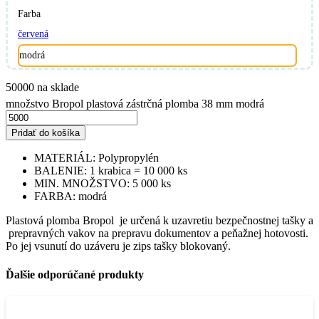
Farba
červená
modrá
50000 na sklade
množstvo Bropol plastová zástrčná plomba 38 mm modrá
Pridať do košíka
MATERIÁL: Polypropylén
BALENIE: 1 krabica = 10 000 ks
MIN. MNOŽSTVO: 5 000 ks
FARBA: modrá
Plastová plomba Bropol je určená k uzavretiu bezpečnostnej tašky a
prepravných vakov na prepravu dokumentov a peňažnej hotovosti.
Po jej vsunutí do uzáveru je zips tašky blokovaný.
Ďalšie odporúčané produkty