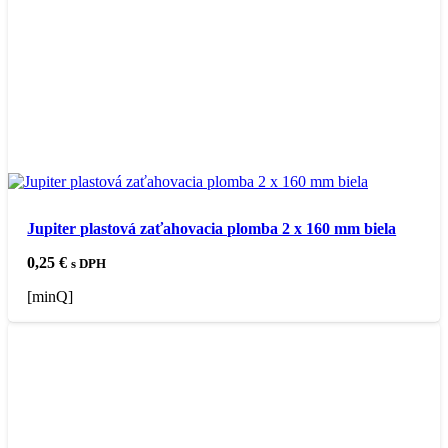
Jupiter plastová zaťahovacia plomba 2 x 160 mm biela
0,25
€
s DPH
[minQ]