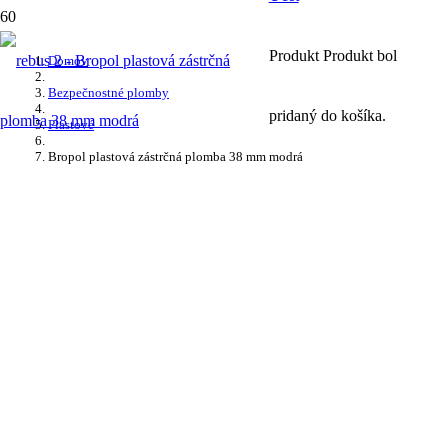
Produkt
Produkt
bol
Domov
Bezpečnostné plomby
pridaný do košíka.
Plastové
Bropol plastová zástrčná plomba 38 mm modrá