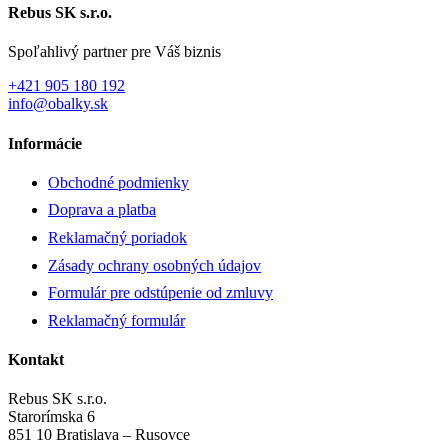
Rebus SK s.r.o.
Spoľahlivý partner pre Váš biznis
+421 905 180 192
info@obalky.sk
Informácie
Obchodné podmienky
Doprava a platba
Reklamačný poriadok
Zásady ochrany osobných údajov
Formulár pre odstúpenie od zmluvy
Reklamačný formulár
Kontakt
Rebus SK s.r.o.
Starorímska 6
851 10 Bratislava – Rusovce