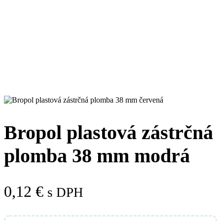
Bropol plastová zástrčná
plomba 38 mm modrá
0,12
€
s DPH